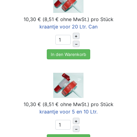
10,30 € (8,51 € ohne MwSt.)
pro Stück
kraantje voor 20 Ltr. Can
+
–
In den Warenkorb
10,30 € (8,51 € ohne MwSt.)
pro Stück
kraantje voor 5 en 10 Ltr.
+
–