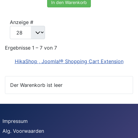
In den Warenkorb
Anzeige #
Ergebnisse 1 – 7 von 7
HikaShop , Joomla!® Shopping Cart Extension
Der Warenkorb ist leer
Impressum
Alg. Voorwaarden