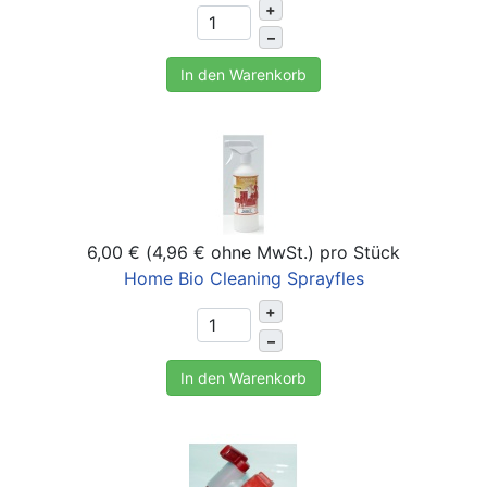
+
–
In den Warenkorb
6,00 € (4,96 € ohne MwSt.)
pro Stück
Home Bio Cleaning Sprayfles
+
–
In den Warenkorb